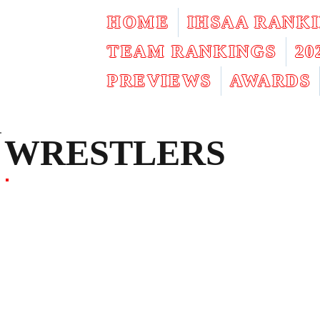
HOME
IHSAA RANK
TEAM RANKINGS
2
PREVIEWS
AWARDS
WRESTLERS